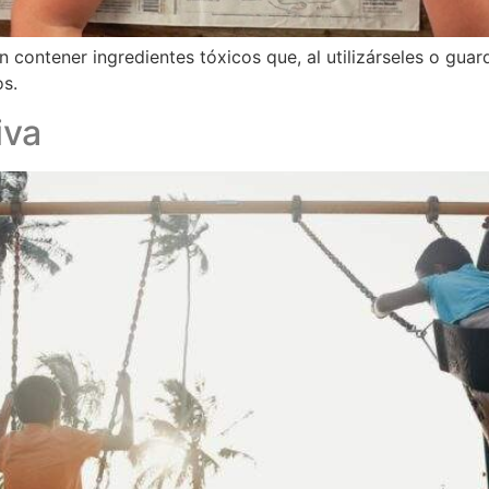
 contener ingredientes tóxicos que, al utilizárseles o guar
os.
iva