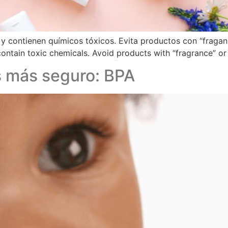
y contienen químicos tóxicos. Evita productos con “fraganci
ontain toxic chemicals. Avoid products with “fragrance” or
 más seguro: BPA​