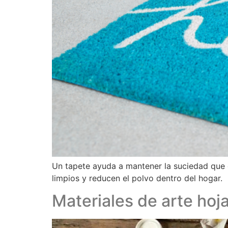
Un tapete ayuda a mantener la suciedad que 
limpios y reducen el polvo dentro del hogar.
Materiales de arte hoj