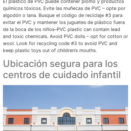
El plástico de PVC puede contener plomo y productos
químicos tóxicos. Evite las muñecas de PVC – opte por
algodón o lana. Busque el código de reciclaje #3 para
evitar el PVC y mantener los juguetes de plástico fuera
de la boca de los niños–PVC plastic can contain lead
and toxic chemicals. Avoid PVC dolls – opt for cotton or
wool. Look for recycling code #3 to avoid PVC and
keep plastic toys out of children’s mouths.
Ubicación segura para los
centros de cuidado infantil