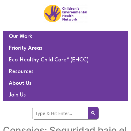
Our Work
Priority Areas
Eco-Healthy Child Care® (EHCC)
Resources
About Us
Join Us
Consejos: Seguridad bajo el