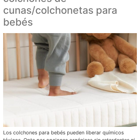
cunas/colchonetas para
bebés
Los colchones para bebés pueden liberar químicos
tóxicos. Opte por opciones orgánicas sin retardantes ni