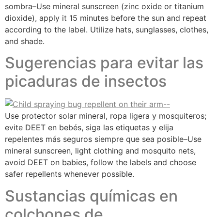
sombra–Use mineral sunscreen (zinc oxide or titanium
dioxide), apply it 15 minutes before the sun and repeat
according to the label. Utilize hats, sunglasses, clothes,
and shade.
Sugerencias para evitar las
picaduras de insectos​
Use protector solar mineral, ropa ligera y mosquiteros;
evite DEET en bebés, siga las etiquetas y elija
repelentes más seguros siempre que sea posible–Use
mineral sunscreen, light clothing and mosquito nets,
avoid DEET on babies, follow the labels and choose
safer repellents whenever possible.
Sustancias químicas en
colchones de