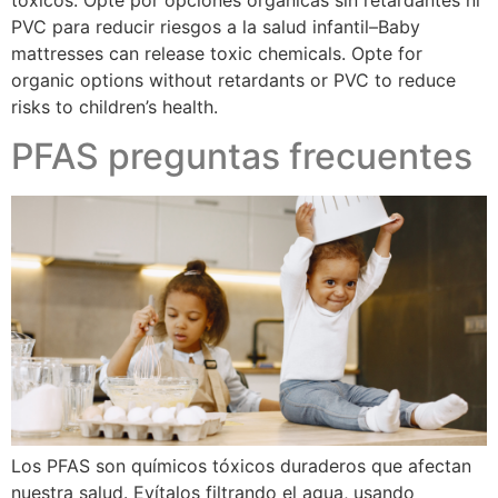
PVC para reducir riesgos a la salud infantil–Baby
mattresses can release toxic chemicals. Opte for
organic options without retardants or PVC to reduce
risks to children’s health.
PFAS preguntas frecuentes​
Los PFAS son químicos tóxicos duraderos que afectan
nuestra salud. Evítalos filtrando el agua, usando