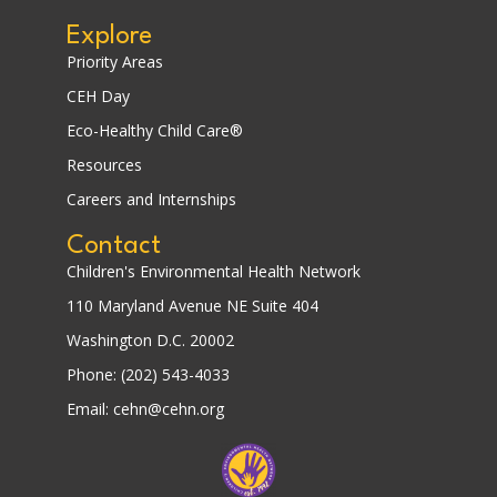
Explore
Priority Areas
CEH Day
Eco-Healthy Child Care®
Resources
Careers and Internships
Contact
Children's Environmental Health Network
110 Maryland Avenue NE Suite 404
Washington D.C. 20002
Phone: (202) 543-4033
Email: cehn@cehn.org